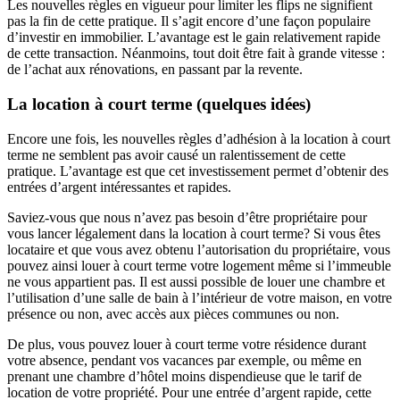
Les nouvelles règles en vigueur pour limiter les flips ne signifient
pas la fin de cette pratique. Il s’agit encore d’une façon populaire
d’investir en immobilier. L’avantage est le gain relativement rapide
de cette transaction. Néanmoins, tout doit être fait à grande vitesse :
de l’achat aux rénovations, en passant par la revente.
La location à court terme (quelques idées)
Encore une fois, les nouvelles règles d’adhésion à la location à court
terme ne semblent pas avoir causé un ralentissement de cette
pratique. L’avantage est que cet investissement permet d’obtenir des
entrées d’argent intéressantes et rapides.
Saviez-vous que nous n’avez pas besoin d’être propriétaire pour
vous lancer légalement dans la location à court terme? Si vous êtes
locataire et que vous avez obtenu l’autorisation du propriétaire, vous
pouvez ainsi louer à court terme votre logement même si l’immeuble
ne vous appartient pas. Il est aussi possible de louer une chambre et
l’utilisation d’une salle de bain à l’intérieur de votre maison, en votre
présence ou non, avec accès aux pièces communes ou non.
De plus, vous pouvez louer à court terme votre résidence durant
votre absence, pendant vos vacances par exemple, ou même en
prenant une chambre d’hôtel moins dispendieuse que le tarif de
location de votre propriété. Pour une entrée d’argent rapide, cette