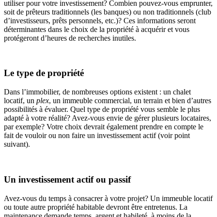
utiliser pour votre investissement? Combien pouvez-vous emprunter,
soit de prêteurs traditionnels (les banques) ou non traditionnels (club
d’investisseurs, prêts personnels, etc.)? Ces informations seront
déterminantes dans le choix de la propriété à acquérir et vous
protégeront d’heures de recherches inutiles.
Le type de propriété
Dans l’immobilier, de nombreuses options existent : un chalet
locatif, un
plex
, un immeuble commercial, un terrain et bien d’autres
possibilités à évaluer. Quel type de propriété vous semble le plus
adapté à votre réalité? Avez-vous envie de gérer plusieurs locataires,
par exemple? Votre choix devrait également prendre en compte le
fait de vouloir ou non faire un investissement actif (voir point
suivant).
Un investissement actif ou passif
Avez-vous du temps à consacrer à votre projet? Un immeuble locatif
ou toute autre propriété habitable devront être entretenus. La
maintenance demande temps, argent et habileté, à moins de la