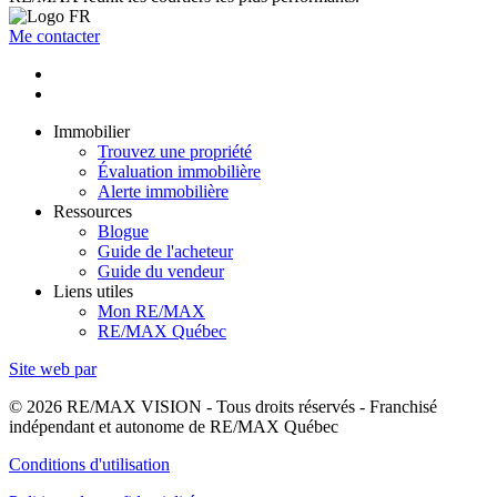
Me contacter
Immobilier
Trouvez une propriété
Évaluation immobilière
Alerte immobilière
Ressources
Blogue
Guide de l'acheteur
Guide du vendeur
Liens utiles
Mon RE/MAX
RE/MAX Québec
Site web par
© 2026 RE/MAX VISION - Tous droits réservés - Franchisé
indépendant et autonome de RE/MAX Québec
Conditions d'utilisation