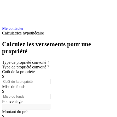
Me contacter
Calculatrice hypothécaire
Calculez les versements pour une
propriété
Type de propriété convoité ?
Type de propriété convoité ?
Coût de la propriété
$
Mise de fonds
$
Pourcentage
Montant du prêt
$