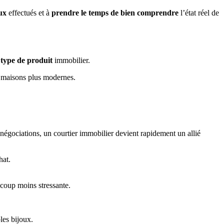
ux
effectués
et à
prendre le temps de bien comprendre
l’état réel de
 type de produit
immobilier.
es maisons plus modernes.
 négociations, un courtier immobilier devient rapidement un allié
hat.
coup moins stressante.
bles bijoux.