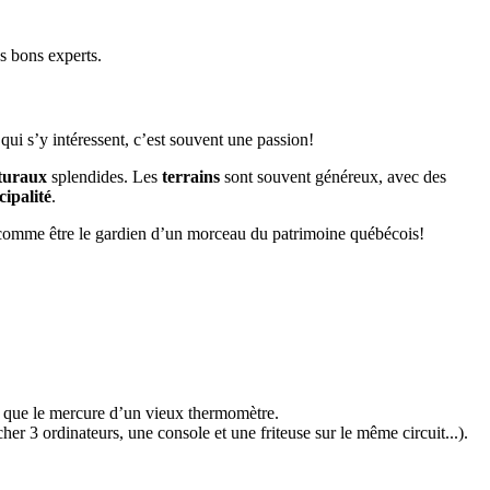
s bons experts.
qui s’y intéressent, c’est souvent une passion!
cturaux
splendides. Les
terrains
sont souvent généreux, avec des
ipalité
.
 comme être le gardien d’un morceau du patrimoine québécois!
te que le mercure d’un vieux thermomètre.
r 3 ordinateurs, une console et une friteuse sur le même circuit...).