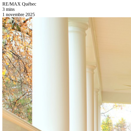
RE/MAX Québec
3 mins
1 novembre 2025