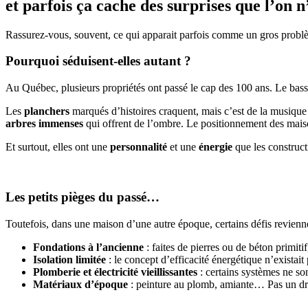
et parfois ça cache des surprises que l’on n
Rassurez-vous, souvent, ce qui apparait parfois comme un gros probl
Pourquoi séduisent-elles autant ?
Au Québec, plusieurs propriétés ont passé le cap des 100 ans. Le bassin
Les
planchers
marqués d’histoires craquent, mais c’est de la musiqu
arbres immenses
qui offrent de l’ombre. Le positionnement des maiso
Et surtout, elles ont une
personnalité
et une
énergie
que les construc
Les petits pièges du passé…
Toutefois, dans une maison d’une autre époque, certains défis revienn
Fondations à l’ancienne
: faites de pierres ou de béton primiti
Isolation limitée
: le concept d’efficacité énergétique n’exista
Plomberie et électricité vieillissantes
: certains systèmes ne so
Matériaux d’époque
: peinture au plomb, amiante… Pas un dram