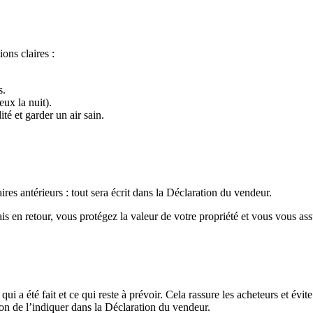
ons claires :
s.
eux la nuit).
té et garder un air sain.
taires antérieurs : tout sera écrit dans la Déclaration du vendeur.
s en retour, vous protégez la valeur de votre propriété et vous vous ass
qui a été fait et ce qui reste à prévoir. Cela rassure les acheteurs et évi
ion de l’indiquer dans la Déclaration du vendeur.