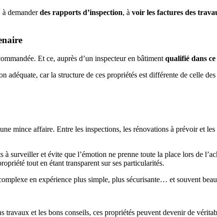
ns, à demander
des rapports d’inspection
, à
voir les factures des trava
enaire
recommandée. Et ce, auprès d’un inspecteur en bâtiment
qualifié dans ce
on adéquate, car la structure de ces propriétés est différente de celle d
e mince affaire. Entre les inspections, les rénovations à prévoir et les
s à surveiller et évite que l’émotion ne prenne toute la place lors de l’ac
propriété tout en étant transparent sur ses particularités.
 complexe en expérience plus simple, plus sécurisante… et souvent beau
ons travaux et les bons conseils, ces propriétés peuvent devenir de vérita