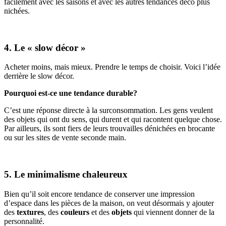
facilement avec les saisons et avec les autres tendances déco plus
nichées.
4. Le « slow décor »
Acheter moins, mais mieux. Prendre le temps de choisir. Voici l’idée
derrière le slow décor.
Pourquoi est-ce une tendance durable?
C’est une réponse directe à la surconsommation. Les gens veulent
des objets qui ont du sens, qui durent et qui racontent quelque chose.
Par ailleurs, ils sont fiers de leurs trouvailles dénichées en brocante
ou sur les sites de vente seconde main.
5. Le minimalisme chaleureux
Bien qu’il soit encore tendance de conserver une impression
d’espace dans les pièces de la maison, on veut désormais y ajouter
des
textures
, des
couleurs
et des
objets
qui viennent donner de la
personnalité.