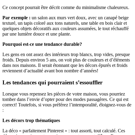
Ce concept pourrait être décrit comme du minimalisme chaleureux.
Par exemple :
un salon aux murs vert doux, avec un canapé beige
texturé, un tapis coloré aux tons naturels, une table en bois clair et
quelques objets décoratifs aux couleurs assumées, le tout réchauffé
par une lumière douce et une plante.
Pourquoi est-ce une tendance durable?
Les gens en ont assez des intérieurs trop blancs, trop vides, presque
froids. Depuis environ 5 ans, on voit plus de couleurs et d’éléments
dans nos maisons. Il serait étonnant que les décors épurés et froids
reviennent d’actualité avant bon nombre d’années!
Les tendances qui pourraient s’essouffler
Lorsque vous repensez les pièces de votre maison, vous pourriez
tomber dans l’envie d’opter pour des modes passagères. Ce qui est
correct! Toutefois, si vous préférez l’intemporalité, éloignez-vous de
:
Les décors trop thématiques
La déco « parfaitement Pinterest » : tout assorti, tout calculé. Ces