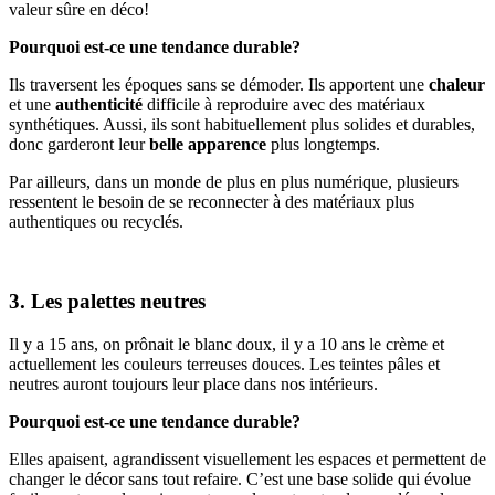
valeur sûre en déco!
Pourquoi est-ce une tendance durable?
Ils traversent les époques sans se démoder. Ils apportent une
chaleur
et une
authenticité
difficile à reproduire avec des matériaux
synthétiques. Aussi, ils sont habituellement plus solides et durables,
donc garderont leur
belle apparence
plus longtemps.
Par ailleurs, dans un monde de plus en plus numérique, plusieurs
ressentent le besoin de se reconnecter à des matériaux plus
authentiques ou recyclés.
3. Les palettes neutres
Il y a 15 ans, on prônait le blanc doux, il y a 10 ans le crème et
actuellement les couleurs terreuses douces. Les teintes pâles et
neutres auront toujours leur place dans nos intérieurs.
Pourquoi est-ce une tendance durable?
Elles apaisent, agrandissent visuellement les espaces et permettent de
changer le décor sans tout refaire. C’est une base solide qui évolue