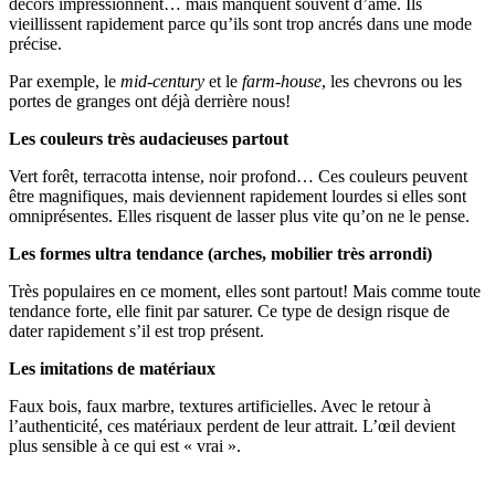
décors impressionnent… mais manquent souvent d’âme. Ils
vieillissent rapidement parce qu’ils sont trop ancrés dans une mode
précise.
Par exemple, le
mid-century
et le
farm-house
, les chevrons ou les
portes de granges ont déjà derrière nous!
Les couleurs très audacieuses partout
Vert forêt, terracotta intense, noir profond… Ces couleurs peuvent
être magnifiques, mais deviennent rapidement lourdes si elles sont
omniprésentes. Elles risquent de lasser plus vite qu’on ne le pense.
Les formes ultra tendance (arches, mobilier très arrondi)
Très populaires en ce moment, elles sont partout! Mais comme toute
tendance forte, elle finit par saturer. Ce type de design risque de
dater rapidement s’il est trop présent.
Les imitations de matériaux
Faux bois, faux marbre, textures artificielles. Avec le retour à
l’authenticité, ces matériaux perdent de leur attrait. L’œil devient
plus sensible à ce qui est « vrai ».