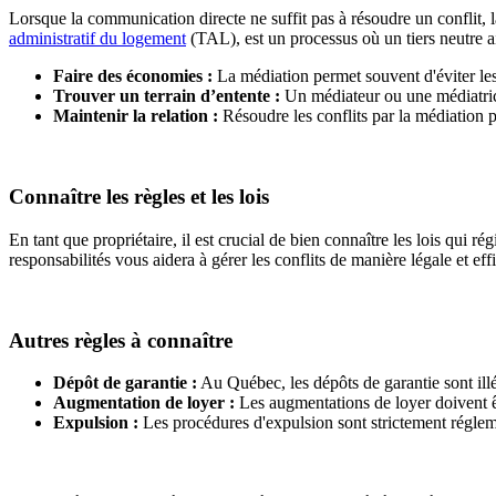
Lorsque la communication directe ne suffit pas à résoudre un conflit, 
administratif du logement
(TAL), est un processus où un tiers neutre a
Faire des économies :
La médiation permet souvent d'éviter les
Trouver un terrain d’entente :
Un médiateur ou une médiatrice
Maintenir la relation :
Résoudre les conflits par la médiation p
Connaître les règles et les lois
En tant que propriétaire, il est crucial de bien connaître les lois qui r
responsabilités vous aidera à gérer les conflits de manière légale et eff
Autres règles à connaître
Dépôt de garantie :
Au Québec, les dépôts de garantie sont ill
Augmentation de loyer :
Les augmentations de loyer doivent ê
Expulsion :
Les procédures d'expulsion sont strictement réglemen