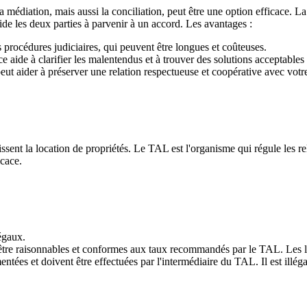
la médiation, mais aussi la conciliation, peut être une option efficace.
ide les deux parties à parvenir à un accord. Les avantages :
 procédures judiciaires, qui peuvent être longues et coûteuses.
 aide à clarifier les malentendus et à trouver des solutions acceptables 
eut aider à préserver une relation respectueuse et coopérative avec votre
égissent la location de propriétés. Le TAL est l'organisme qui régule les r
icace.
égaux.
tre raisonnables et conformes aux taux recommandés par le TAL. Les lo
tées et doivent être effectuées par l'intermédiaire du TAL. Il est illéga