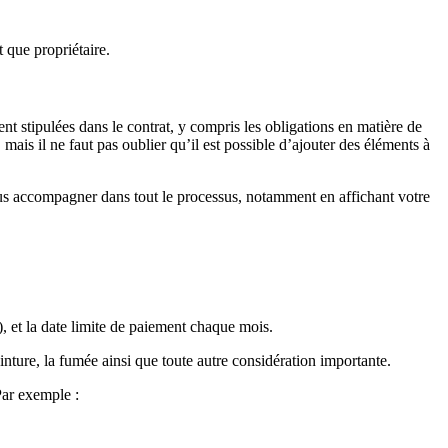
t que propriétaire.
nt stipulées dans le contrat, y compris les obligations en matière de
 mais il ne faut pas oublier qu’il est possible d’ajouter des éléments à
ous accompagner dans tout le processus, notamment en affichant votre
, et la date limite de paiement chaque mois.
inture, la fumée ainsi que toute autre considération importante.
Par exemple :