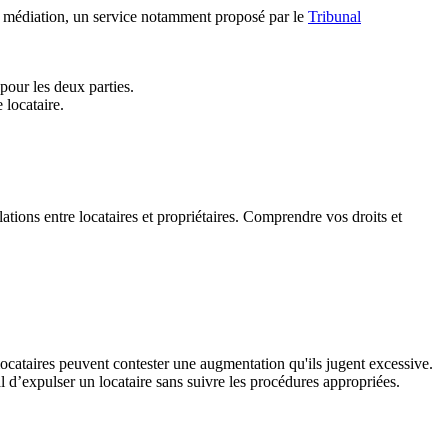
 La médiation, un service notamment proposé par le
Tribunal
pour les deux parties.
 locataire.
elations entre locataires et propriétaires. Comprendre vos droits et
cataires peuvent contester une augmentation qu'ils jugent excessive.
l d’expulser un locataire sans suivre les procédures appropriées.