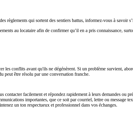
des règlements qui sortent des sentiers battus, informez-vous à savoir s’
glements au locataire afin de confirmer qu’il en a pris connaissance, su
 les conflits avant qu'ils ne dégénèrent. Si un problème survient, abor
u peut être résolu par une conversation franche.
us contacter facilement et répondez rapidement à leurs demandes ou pr
nications importantes, que ce soit par courriel, lettre ou message texte.
intenez un ton respectueux et professionnel dans vos échanges.