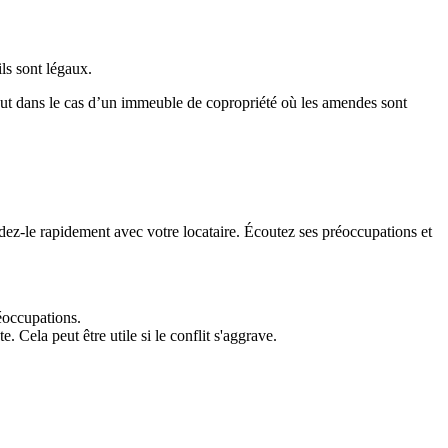
ils sont légaux.
rtout dans le cas d’un immeuble de copropriété où les amendes sont
dez-le rapidement avec votre locataire. Écoutez ses préoccupations et
éoccupations.
 Cela peut être utile si le conflit s'aggrave.