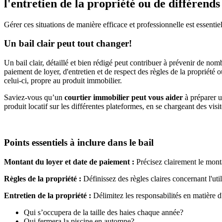
l'entretien de la propriété ou de différends
Gérer ces situations de manière efficace et professionnelle est essentie
Un bail clair peut tout changer!
Un bail clair, détaillé et bien rédigé peut contribuer à prévenir de no
paiement de loyer, d'entretien et de respect des règles de la propriété o
celui-ci, propre au produit immobilier.
Saviez-vous qu’un
courtier immobilier peut vous aider
à préparer u
produit locatif sur les différentes plateformes, en se chargeant des visit
Points essentiels à inclure dans le bail
Montant du loyer et date de paiement :
Précisez clairement le mont
Règles de la propriété :
Définissez des règles claires concernant l'ut
Entretien de la propriété :
Délimitez les responsabilités en matière d'
Qui s’occupera de la taille des haies chaque année?
Qui fermera la piscine en automne?