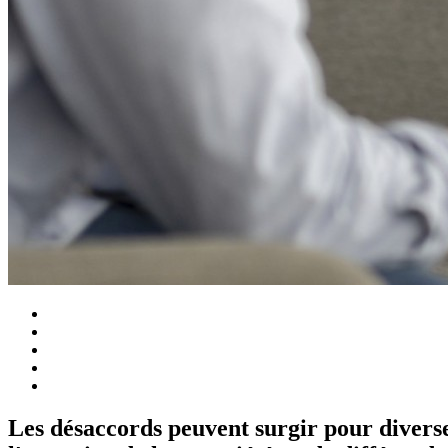
Les désaccords peuvent surgir pour diverse