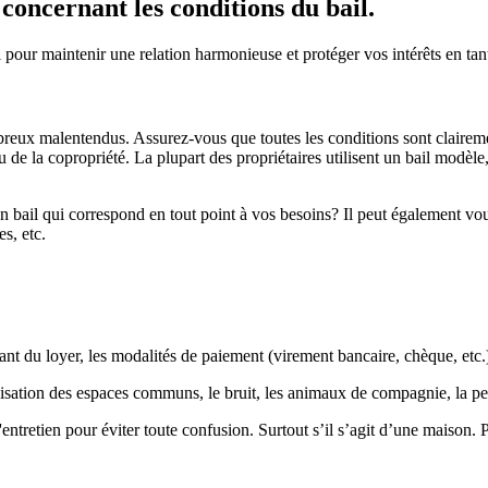
 concernant les conditions du bail.
l pour maintenir une relation harmonieuse et protéger vos intérêts en tan
mbreux malentendus. Assurez-vous que toutes les conditions sont claireme
u de la copropriété. La plupart des propriétaires utilisent un bail modèle,
n bail qui correspond en tout point à vos besoins? Il peut également v
es, etc.
ant du loyer, les modalités de paiement (virement bancaire, chèque, etc.)
ilisation des espaces communs, le bruit, les animaux de compagnie, la pe
entretien pour éviter toute confusion. Surtout s’il s’agit d’une maison. 