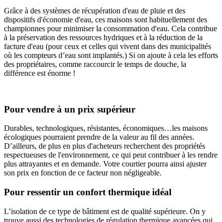
Grâce à des systèmes de récupération d'eau de pluie et des
dispositifs d'économie d'eau, ces maisons sont habituellement des
championnes pour minimiser la consommation d'eau. Cela contribue
à la préservation des ressources hydriques et à la réduction de la
facture d'eau (pour ceux et celles qui vivent dans des municipalités
où les compteurs d’eau sont implantés.) Si on ajoute à cela les efforts
des propriétaires, comme raccourcir le temps de douche, la
différence est énorme !
Pour vendre à un prix supérieur
Durables, technologiques, résistantes, économiques…les maisons
écologiques pourraient prendre de la valeur au fil des années.
D’ailleurs, de plus en plus d'acheteurs recherchent des propriétés
respectueuses de l'environnement, ce qui peut contribuer à les rendre
plus attrayantes et en demande. Votre courtier pourra ainsi ajuster
son prix en fonction de ce facteur non négligeable.
Pour ressentir un confort thermique idéal
L’isolation de ce type de bâtiment est de qualité supérieure. On y
trouve aussi des technologies de régulation thermique avancées qui